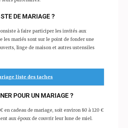
STE DE MARIAGE ?
onsiste à faire participer les invités aux
e les mariés sont sur le point de fonder une
couverts, linge de maison et autres ustensiles
riage liste des taches
NER POUR UN MARIAGE ?
 en cadeau de mariage, soit environ 80 à 120 €
nt aux époux de couvrir leur lune de miel.