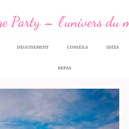
e Party – l'univers du 
DÉGUISEMENT
CONSEILS
IDÉES
REPAS