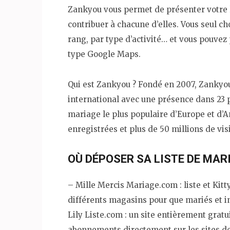
Zankyou vous permet de présenter votre l
contribuer à chacune d’elles. Vous seul c
rang, par type d’activité… et vous pouvez 
type Google Maps.
Qui est Zankyou ? Fondé en 2007, Zankyou 
international avec une présence dans 23
mariage le plus populaire d’Europe et d’
enregistrées et plus de 50 millions de vis
OÙ DÉPOSER SA LISTE DE MAR
– Mille Mercis Mariage.com : liste et Kit
différents magasins pour que mariés et in
Lily Liste.com : un site entièrement grat
abonnements directement sur les sites de