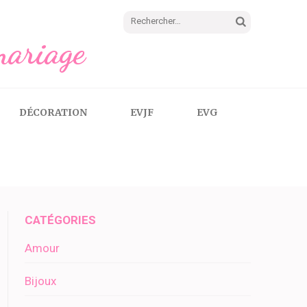
Rechercher :
mariage
DÉCORATION
EVJF
EVG
CATÉGORIES
Amour
Bijoux