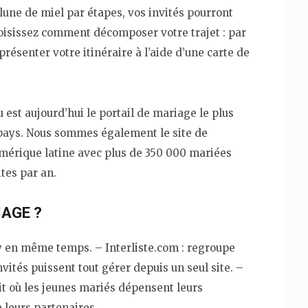
une de miel par étapes, vos invités pourront
hoisissez comment décomposer votre trajet : par
présenter votre itinéraire à l’aide d’une carte de
est aujourd’hui le portail de mariage le plus
 pays. Nous sommes également le site de
Amérique latine avec plus de 350 000 mariées
ites par an.
IAGE ?
ty en même temps. – Interliste.com : regroupe
vités puissent tout gérer depuis un seul site. –
uit où les jeunes mariés dépensent leurs
 leurs partenaires.