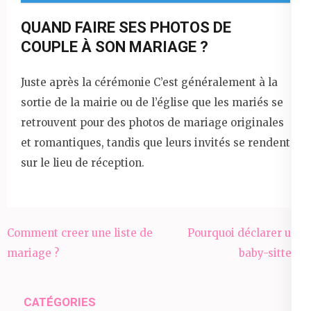
QUAND FAIRE SES PHOTOS DE
COUPLE À SON MARIAGE ?
Juste après la cérémonie C’est généralement à la
sortie de la mairie ou de l’église que les mariés se
retrouvent pour des photos de mariage originales
et romantiques, tandis que leurs invités se rendent
sur le lieu de réception.
Navigation
Comment creer une liste de
Pourquoi déclarer une
de
mariage ?
baby-sitter ?
l’article
CATÉGORIES