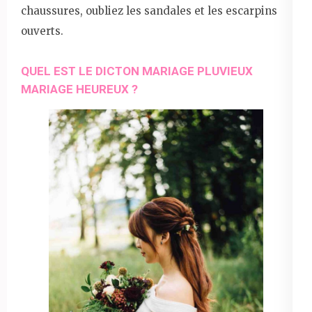
chaussures, oubliez les sandales et les escarpins
ouverts.
QUEL EST LE DICTON MARIAGE PLUVIEUX
MARIAGE HEUREUX ?