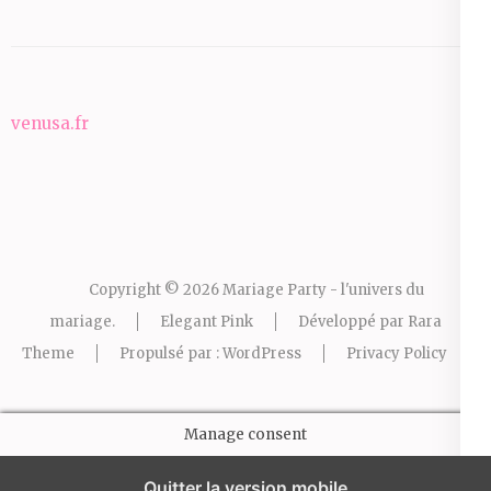
venusa.fr
Copyright © 2026
Mariage Party - l'univers du
mariage
.
Elegant Pink
Développé par
Rara
Theme
Propulsé par :
WordPress
Privacy Policy
Manage consent
Quitter la version mobile