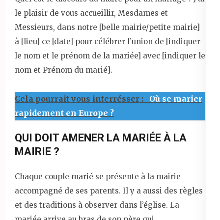
le plaisir de vous accueillir, Mesdames et
Messieurs, dans notre [belle mairie/petite mairie]
à [lieu] ce [date] pour célébrer l’union de [indiquer
le nom et le prénom de la mariée] avec [indiquer le
nom et Prénom du marié].
Cela pourrait vous interrésser :
Où se marier
rapidement en Europe ?
QUI DOIT AMENER LA MARIÉE À LA
MAIRIE ?
Chaque couple marié se présente à la mairie
accompagné de ses parents. Il y a aussi des règles
et des traditions à observer dans l’église. La
mariée arrive au bras de son père qui