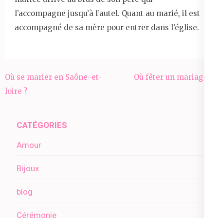
l’accompagne jusqu’à l’autel. Quant au marié, il est
accompagné de sa mère pour entrer dans l’église.
Navigation
Où se marier en Saône-et-
Où fêter un mariage ?
de
loire ?
l’article
CATÉGORIES
Amour
Bijoux
blog
Cérémonie