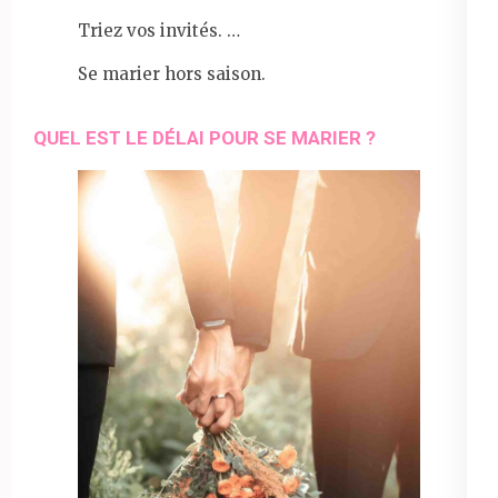
Triez vos invités. …
Se marier hors saison.
QUEL EST LE DÉLAI POUR SE MARIER ?