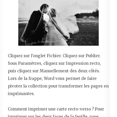
Cliquez sur l’onglet Fichier. Cliquez sur Publier.
Sous Paramètres, cliquez sur Impression recto,
puis cliquez sur Manuellement des deux côtés.
Lors de la frappe, Word vous permet de faire
pivoter la collection pour transformer les pages en
imprimantes.
Comment imprimer une carte recto-verso ? Pour
imprimer sur les deux faces de la feuille, vous