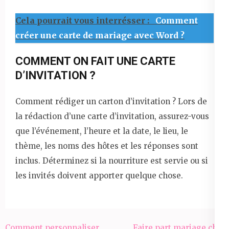
Cela pourrait vous interrésser :
Comment
créer une carte de mariage avec Word ?
COMMENT ON FAIT UNE CARTE
D’INVITATION ?
Comment rédiger un carton d’invitation ? Lors de
la rédaction d’une carte d’invitation, assurez-vous
que l’événement, l’heure et la date, le lieu, le
thème, les noms des hôtes et les réponses sont
inclus. Déterminez si la nourriture est servie ou si
les invités doivent apporter quelque chose.
Navigation
Comment personnaliser
Faire part mariage chic