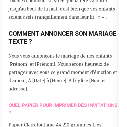
touche d’humour : « Parce que la fête va durer
jusqu’au bout de la nuit, c’est bien que vos enfants
soient assis tranquillement dans leur lit ! » « .
COMMENT ANNONCER SON MARIAGE
TEXTE ?
Nous vous annonçons le mariage de nos enfants
[Prénom] et [Prénom]. Nous serons heureux de
partager avec vous ce grand moment d’émotion et
d’amour, À [Date] à [Heure], À l’église [Nom et
adresse].
QUEL PAPIER POUR IMPRIMER DES INVITATIONS
?
Papier Clairefontaine A4 210 grammes Il est