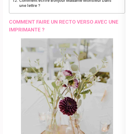
Comment écrire Bonjour Madame Monsieur Dans
une lettre ?
COMMENT FAIRE UN RECTO VERSO AVEC UNE
IMPRIMANTE ?