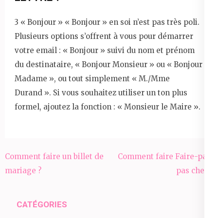
3 « Bonjour » « Bonjour » en soi n’est pas très poli.
Plusieurs options s’offrent à vous pour démarrer
votre email : « Bonjour » suivi du nom et prénom
du destinataire, « Bonjour Monsieur » ou « Bonjour
Madame », ou tout simplement « M./Mme
Durand ». Si vous souhaitez utiliser un ton plus
formel, ajoutez la fonction : « Monsieur le Maire ».
Navigation
Comment faire un billet de
Comment faire Faire-part
de
mariage ?
pas cher ?
l’article
CATÉGORIES