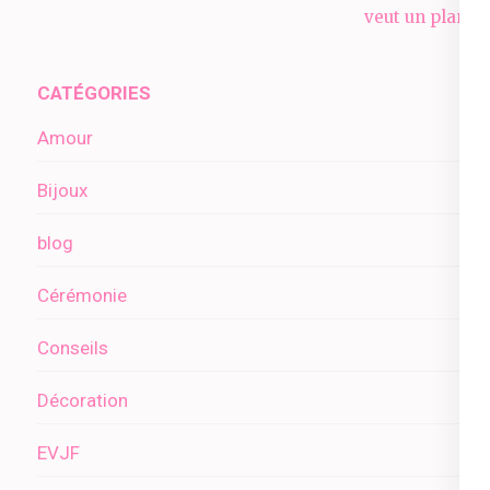
de
veut un plan ?
l’article
CATÉGORIES
Amour
Bijoux
blog
Cérémonie
Conseils
Décoration
EVJF