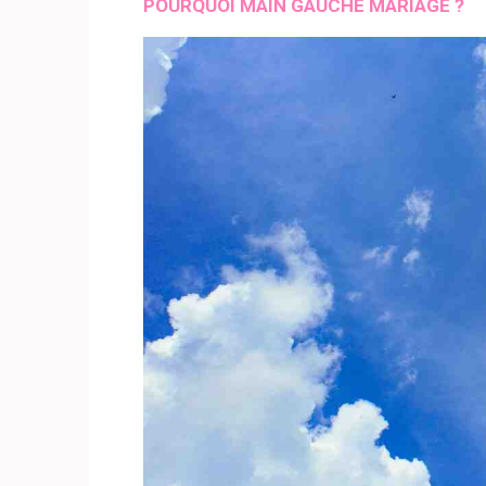
POURQUOI MAIN GAUCHE MARIAGE ?