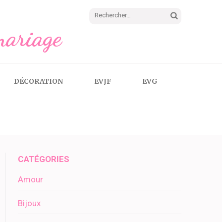
Rechercher :
mariage
DÉCORATION
EVJF
EVG
CATÉGORIES
Amour
Bijoux