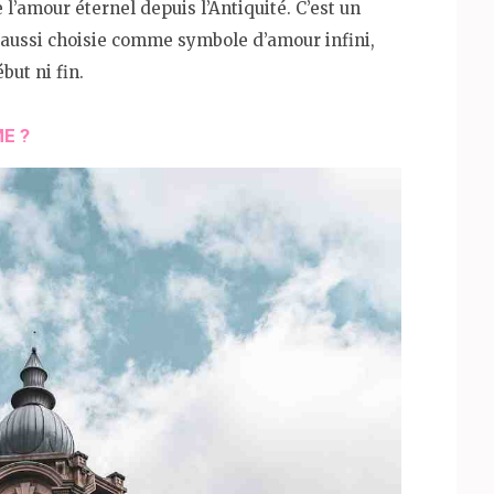
l’amour éternel depuis l’Antiquité. C’est un
t aussi choisie comme symbole d’amour infini,
but ni fin.
E ?