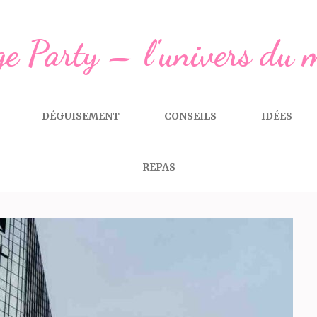
e Party – l'univers du 
DÉGUISEMENT
CONSEILS
IDÉES
REPAS