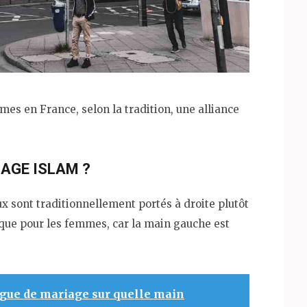
es en France, selon la tradition, une alliance
AGE ISLAM ?
oux sont traditionnellement portés à droite plutôt
que pour les femmes, car la main gauche est
gue de mariage sur quelle main