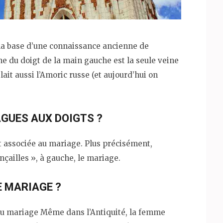
r la base d’une connaissance ancienne de
ne du doigt de la main gauche est la seule veine
ait aussi l’Amoric russe (et aujourd’hui on
AGUES AUX DOIGTS ?
st associée au mariage. Plus précisément,
ançailles », à gauche, le mariage.
E MARIAGE ?
du mariage Même dans l’Antiquité, la femme