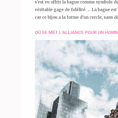
s’est vu offrir la bague comme symbole de 
véritable gage de fidélité. … La bague es
car ce bijou a la forme d’un cercle, sans dé
OÙ SE MET L’ALLIANCE POUR UN HOMM