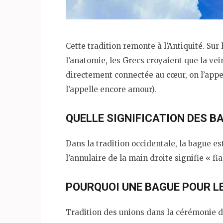
Cette tradition remonte à l’Antiquité. Su
l’anatomie, les Grecs croyaient que la vei
directement connectée au cœur, on l’appel
l’appelle encore amour).
QUELLE SIGNIFICATION DES B
Dans la tradition occidentale, la bague e
l’annulaire de la main droite signifie « fi
POURQUOI UNE BAGUE POUR L
Tradition des unions dans la cérémonie 