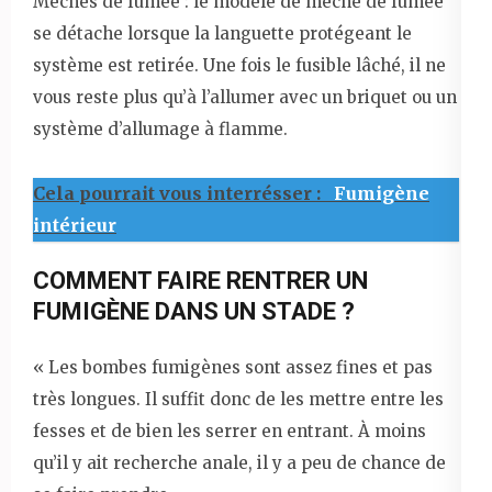
Mèches de fumée : le modèle de mèche de fumée
se détache lorsque la languette protégeant le
système est retirée. Une fois le fusible lâché, il ne
vous reste plus qu’à l’allumer avec un briquet ou un
système d’allumage à flamme.
Cela pourrait vous interrésser :
Fumigène
intérieur
COMMENT FAIRE RENTRER UN
FUMIGÈNE DANS UN STADE ?
« Les bombes fumigènes sont assez fines et pas
très longues. Il suffit donc de les mettre entre les
fesses et de bien les serrer en entrant. À moins
qu’il y ait recherche anale, il y a peu de chance de