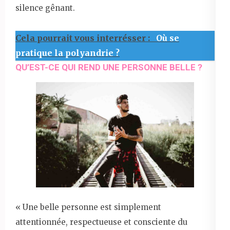
silence gênant.
Cela pourrait vous interrésser :
Où se
pratique la polyandrie ?
QU’EST-CE QUI REND UNE PERSONNE BELLE ?
« Une belle personne est simplement
attentionnée, respectueuse et consciente du