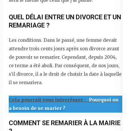
sera le même que celui que j’ai publié.
QUEL DÉLAI ENTRE UN DIVORCE ET UN
REMARIAGE ?
Les conditions. Dans le passé, une femme devait
attendre trois cents jours après son divorce avant
de pouvoir se remarier. Cependant, depuis 2004,
ce terme a été aboli. Par conséquent, de nos jours,
s’il divorce, il a le droit de choisir la date à laquelle
il se remariera.
Cela pourrait vous interrésser :
Pourquoi on
a besoin de se marier ?
COMMENT SE REMARIER À LA MAIRIE