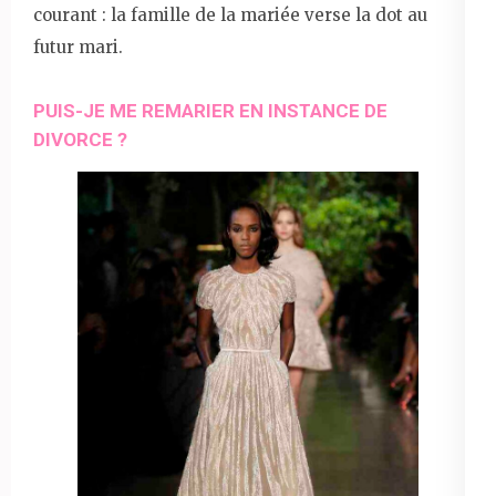
courant : la famille de la mariée verse la dot au
futur mari.
PUIS-JE ME REMARIER EN INSTANCE DE
DIVORCE ?