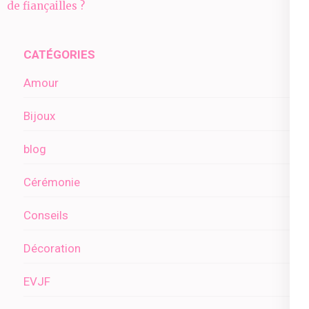
de
de fiançailles ?
l’article
CATÉGORIES
Amour
Bijoux
blog
Cérémonie
Conseils
Décoration
EVJF