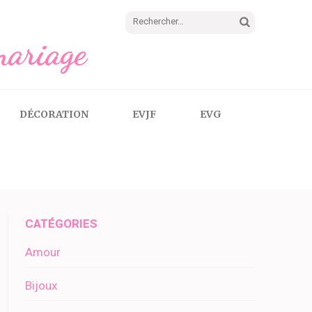
Rechercher :
mariage
DÉCORATION
EVJF
EVG
CATÉGORIES
Amour
Bijoux