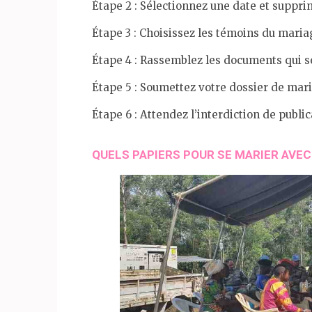
Étape 2 : Sélectionnez une date et suppr
Étape 3 : Choisissez les témoins du maria
Étape 4 : Rassemblez les documents qui se
Étape 5 : Soumettez votre dossier de mar
Étape 6 : Attendez l’interdiction de public
QUELS PAPIERS POUR SE MARIER AVEC