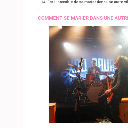
Est-il possible de se marier dans une autre vil
COMMENT SE MARIER DANS UNE AUTRE