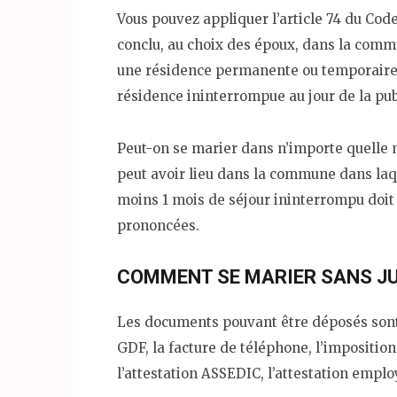
Vous pouvez appliquer l’article 74 du Code
conclu, au choix des époux, dans la commu
une résidence permanente ou temporaire
résidence ininterrompue au jour de la pub
Peut-on se marier dans n’importe quelle
peut avoir lieu dans la commune dans laqu
moins 1 mois de séjour ininterrompu doit ê
prononcées.
COMMENT SE MARIER SANS JUS
Les documents pouvant être déposés sont le
GDF, la facture de téléphone, l’imposition o
l’attestation ASSEDIC, l’attestation employ