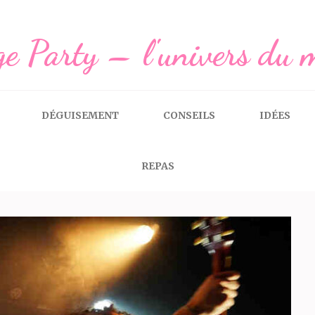
e Party – l'univers du 
DÉGUISEMENT
CONSEILS
IDÉES
REPAS