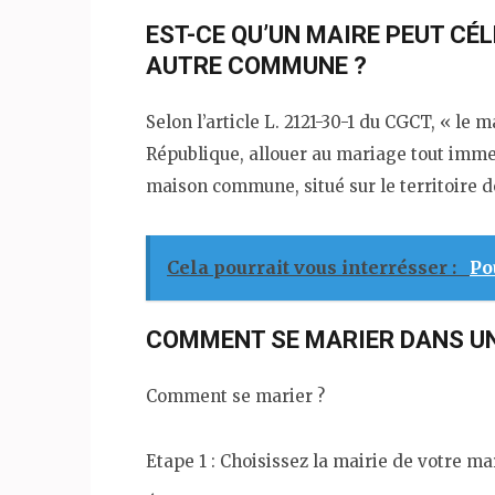
EST-CE QU’UN MAIRE PEUT CÉ
AUTRE COMMUNE ?
Selon l’article L. 2121-30-1 du CGCT, « le 
République, allouer au mariage tout imm
maison commune, situé sur le territoire
Cela pourrait vous interrésser :
Po
COMMENT SE MARIER DANS UN
Comment se marier ?
Etape 1 : Choisissez la mairie de votre ma