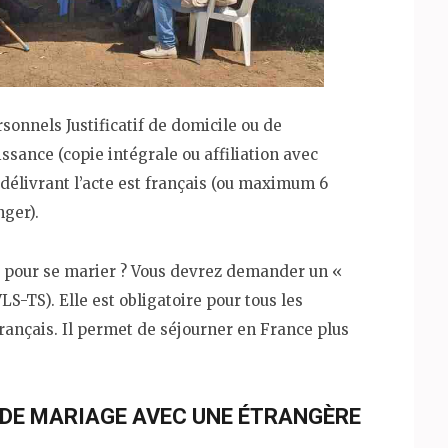
onnels Justificatif de domicile ou de
ssance (copie intégrale ou affiliation avec
 délivrant l’acte est français (ou maximum 6
nger).
 pour se marier ? Vous devrez demander un «
VLS-TS). Elle est obligatoire pour tous les
rançais. Il permet de séjourner en France plus
DE MARIAGE AVEC UNE ÉTRANGÈRE