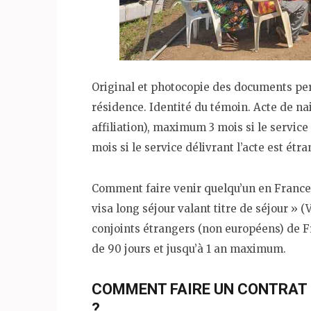
Original et photocopie des documents pers
résidence. Identité du témoin. Acte de nai
affiliation), maximum 3 mois si le service
mois si le service délivrant l’acte est étra
Comment faire venir quelqu’un en France
visa long séjour valant titre de séjour » (
conjoints étrangers (non européens) de F
de 90 jours et jusqu’à 1 an maximum.
COMMENT FAIRE UN CONTRAT 
?