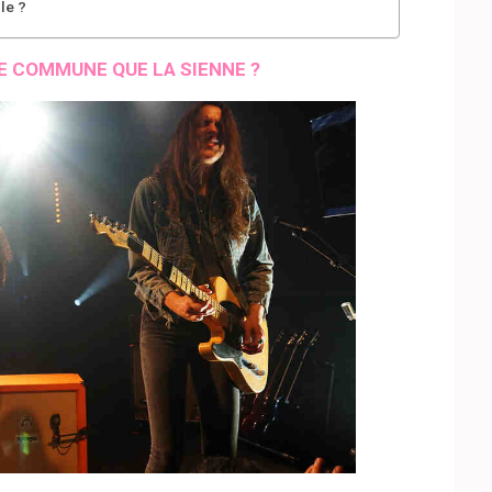
le ?
 COMMUNE QUE LA SIENNE ?