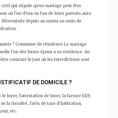
 civil qui stipule qu’un mariage peut être
ne où l’un d’eux ou l’un de leurs parents aura
 déterminée depuis au moins un mois de
lication.
 mairie ? Commune de résidence Le mariage
elle l’un des futurs époux a sa résidence. Au
tre constaté le jour où les interdictions sont
TIFICATIF DE DOMICILE ?
 loyer, l’attestation de loyer, la facture EDF,
u la fiscalité, l’avis de taxe d’habitation,
eur, etc.