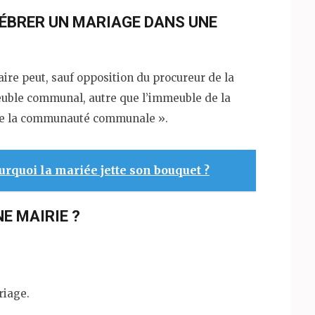
LÉBRER UN MARIAGE DANS UNE
maire peut, sauf opposition du procureur de la
euble communal, autre que l’immeuble de la
 de la communauté communale ».
urquoi la mariée jette son bouquet ?
E MAIRIE ?
riage.