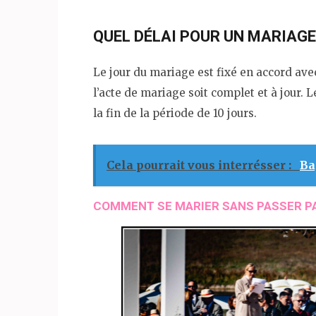
QUEL DÉLAI POUR UN MARIAGE 
Le jour du mariage est fixé en accord avec
l’acte de mariage soit complet et à jour. 
la fin de la période de 10 jours.
Cela pourrait vous interrésser :
Ba
COMMENT SE MARIER SANS PASSER PA