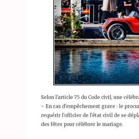
Selon l’article 75 du Code civil, une céléb
– En cas d’empêchement grave : le procur
requérir l’officier de l’état civil de se dé
des fêtes pour célébrer le mariage.