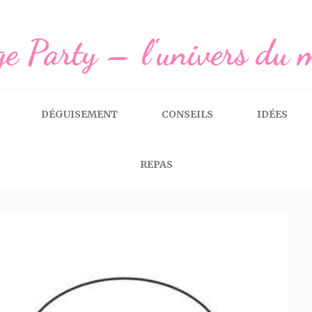
e Party – l'univers du 
DÉGUISEMENT
CONSEILS
IDÉES
REPAS