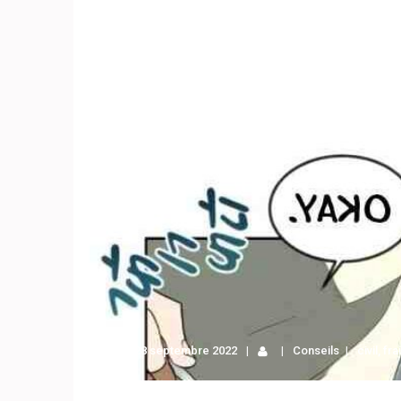
28 septembre 2022
Conseils
civil
,
fra