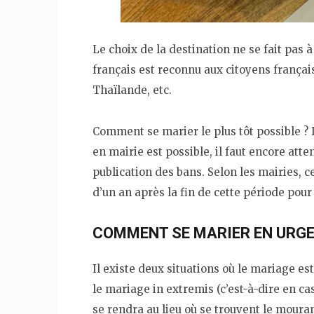
Le choix de la destination ne se fait pas à
français est reconnu aux citoyens français 
Thaïlande, etc.
Comment se marier le plus tôt possible ?
en mairie est possible, il faut encore atten
publication des bans. Selon les mairies, c
d’un an après la fin de cette période pour
COMMENT SE MARIER EN URGE
Il existe deux situations où le mariage es
le mariage in extremis (c’est-à-dire en ca
se rendra au lieu où se trouvent le mouran