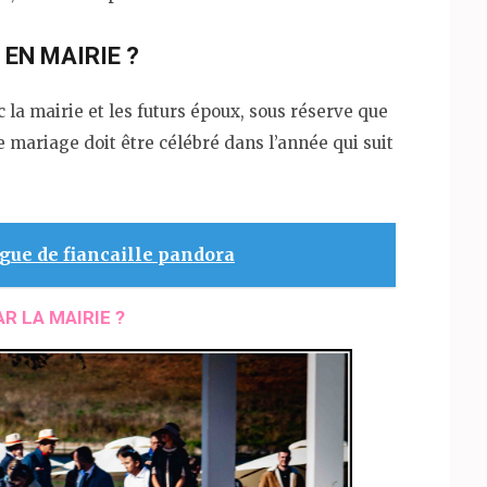
EN MAIRIE ?
 la mairie et les futurs époux, sous réserve que
Le mariage doit être célébré dans l’année qui suit
gue de fiancaille pandora
R LA MAIRIE ?