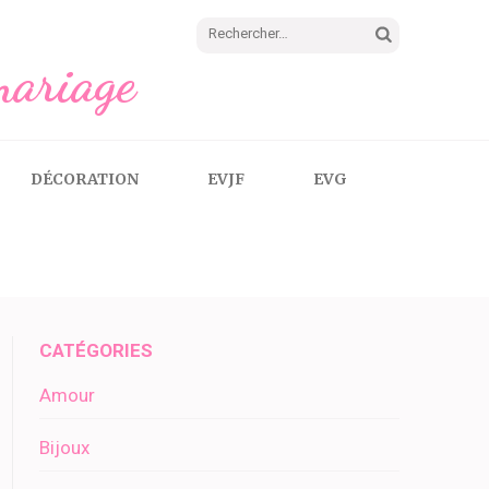
Rechercher :
mariage
DÉCORATION
EVJF
EVG
CATÉGORIES
Amour
Bijoux