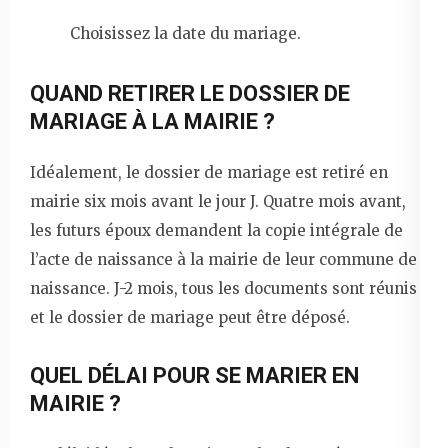
Choisissez la date du mariage.
QUAND RETIRER LE DOSSIER DE
MARIAGE À LA MAIRIE ?
Idéalement, le dossier de mariage est retiré en
mairie six mois avant le jour J. Quatre mois avant,
les futurs époux demandent la copie intégrale de
l’acte de naissance à la mairie de leur commune de
naissance. J-2 mois, tous les documents sont réunis
et le dossier de mariage peut être déposé.
QUEL DÉLAI POUR SE MARIER EN
MAIRIE ?