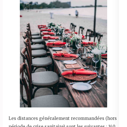
Les distances généralement recommandées (hors
période de crise sanitaire) sont les suivantes : 140