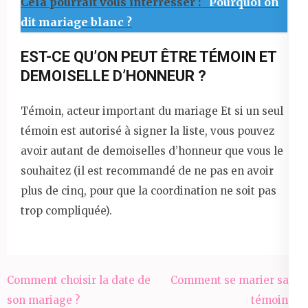
Cela pourrait vous interrésser :
Pourquoi on
dit mariage blanc ?
EST-CE QU’ON PEUT ÊTRE TÉMOIN ET
DEMOISELLE D’HONNEUR ?
Témoin, acteur important du mariage Et si un seul
témoin est autorisé à signer la liste, vous pouvez
avoir autant de demoiselles d’honneur que vous le
souhaitez (il est recommandé de ne pas en avoir
plus de cinq, pour que la coordination ne soit pas
trop compliquée).
Navigation
Comment choisir la date de
Comment se marier sans
de
son mariage ?
témoins ?