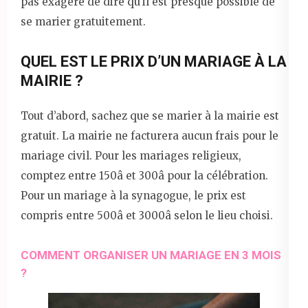
pas exagéré de dire qu’il est presque possible de
se marier gratuitement.
QUEL EST LE PRIX D’UN MARIAGE À LA
MAIRIE ?
Tout d’abord, sachez que se marier à la mairie est
gratuit. La mairie ne facturera aucun frais pour le
mariage civil. Pour les mariages religieux,
comptez entre 150â et 300â pour la célébration.
Pour un mariage à la synagogue, le prix est
compris entre 500â et 3000â selon le lieu choisi.
COMMENT ORGANISER UN MARIAGE EN 3 MOIS
?