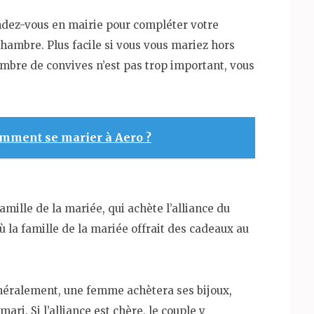
rendez-vous en mairie pour compléter votre
chambre. Plus facile si vous vous mariez hors
ombre de convives n’est pas trop important, vous
mment se marier à Aero ?
famille de la mariée, qui achète l’alliance du
où la famille de la mariée offrait des cadeaux au
néralement, une femme achètera ses bijoux,
ari. Si l’alliance est chère, le couple y