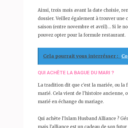
Ainsi, trois mois avant la date choisie, 
dossier. Veillez également à trouver une 
saison (entre novembre et avril)… Si le n
pouvez opter pour la formule restaurant.
Cela pourrait vous interrésser :
Co
QUI ACHÈTE LA BAGUE DU MARI ?
La tradition dit que c’est la mariée, ou la 
marié. Cela vient de l’histoire ancienne, 
marié en échange du mariage.
Qui achète l’Islam Husband Alliance ? Gé
mais l’alliance est un cadeau de son futur m