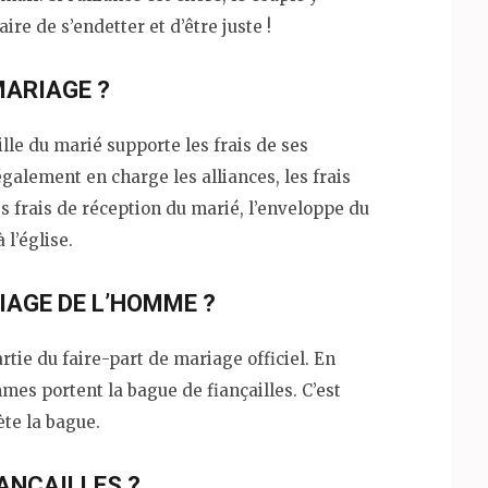
ire de s’endetter et d’être juste !
MARIAGE ?
lle du marié supporte les frais de ses
galement en charge les alliances, les frais
es frais de réception du marié, l’enveloppe du
 l’église.
IAGE DE L’HOMME ?
artie du faire-part de mariage officiel. En
mes portent la bague de fiançailles. C’est
te la bague.
IANÇAILLES ?