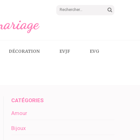
Rechercher :
mariage
DÉCORATION
EVJF
EVG
CATÉGORIES
Amour
Bijoux