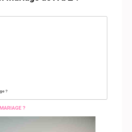
age ?
MARIAGE ?