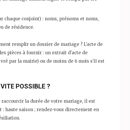
ur chaque conjoint) : noms, prénoms et noms,
ieu de résidence.
ent remplir un dossier de mariage ? L’acte de
s pièces à fournir : un extrait d’acte de
ré par la mairie) ou de moins de 6 mois s’il est
VITE POSSIBLE ?
raccourcir la durée de votre mariage, il est
let : haute saison ; rendez-vous directement en
siliation.