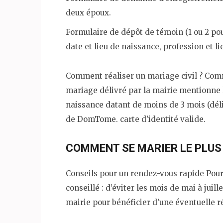
deux époux.
Formulaire de dépôt de témoin (1 ou 2 po
date et lieu de naissance, profession et l
Comment réaliser un mariage civil ? Comm
mariage délivré par la mairie mentionne le
naissance datant de moins de 3 mois (déliv
de DomTome. carte d’identité valide.
COMMENT SE MARIER LE PLUS 
Conseils pour un rendez-vous rapide Pour 
conseillé : d’éviter les mois de mai à juil
mairie pour bénéficier d’une éventuelle ré