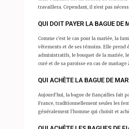
travaillera. Cependant, il n’est pas nécessa
QUI DOIT PAYER LA BAGUE DE 
Comme c’est le cas pour la mariée, la fami
vêtements et de ses témoins. Elle prend é
administratifs, le bouquet de la mariée, l
curé et de sa paroisse en cas de mariage à
QUI ACHÈTE LA BAGUE DE MAR
Aujourd’hui, la bague de fiançailles fait p
France, traditionnellement seules les fem
généralement l’homme qui choisit et achè
QUI ACHÈTE LES BAGUES DE F