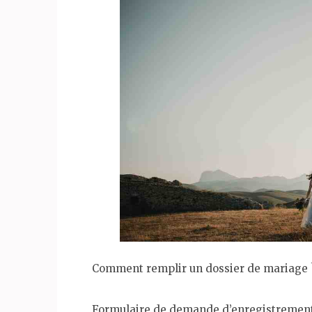
Comment remplir un dossier de mariage 
Formulaire de demande d’enregistrement