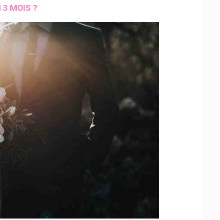
3 MOIS ?