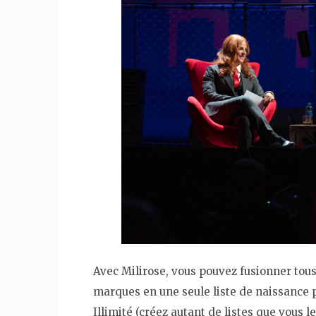
Avec Milirose, vous pouvez fusionner tous
marques en une seule liste de naissance p
Illimité (créez autant de listes que vous l