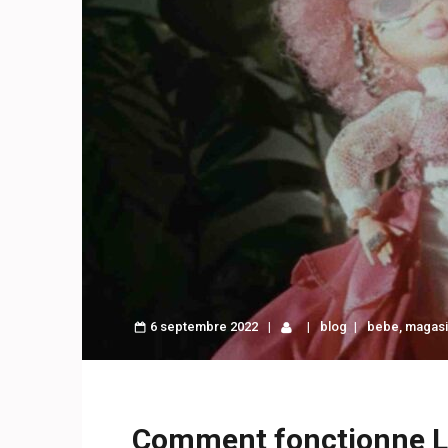
6 septembre 2022
blog
bebe
,
magasi
Comment fonctionne Li