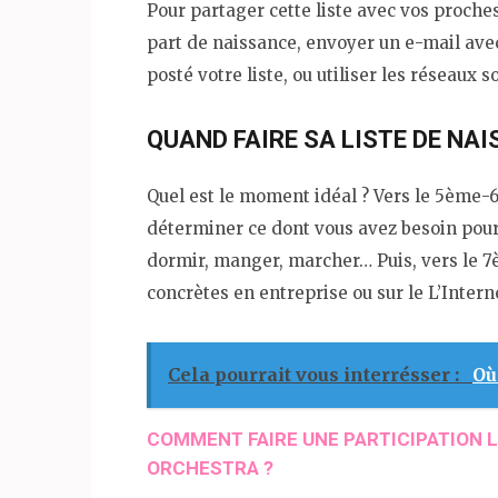
Pour partager cette liste avec vos proches
part de naissance, envoyer un e-mail avec
posté votre liste, ou utiliser les réseaux s
QUAND FAIRE SA LISTE DE NA
Quel est le moment idéal ? Vers le 5ème
déterminer ce dont vous avez besoin pour l
dormir, manger, marcher… Puis, vers le 7è
concrètes en entreprise ou sur le L’Intern
Cela pourrait vous interrésser :
Où
COMMENT FAIRE UNE PARTICIPATION L
ORCHESTRA ?