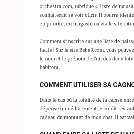
orchestra.com, rubrique « Liste de naissan
souhaiterait se voir offrir. Il pourra identi
en priorité, en magasin ou via le site inte
Comment s’inscrire sur une liste de naiss
facile ! Sur le site Bebe9.com, vous pouve
le nom et le prénom de l’un des deux fut
habitent.
COMMENT UTILISER SA CAGN
Dans le cas où la totalité de la caisse enreg
dépense immédiatement le crédit restant 
cadeau du montant de mon chat. Il est vala