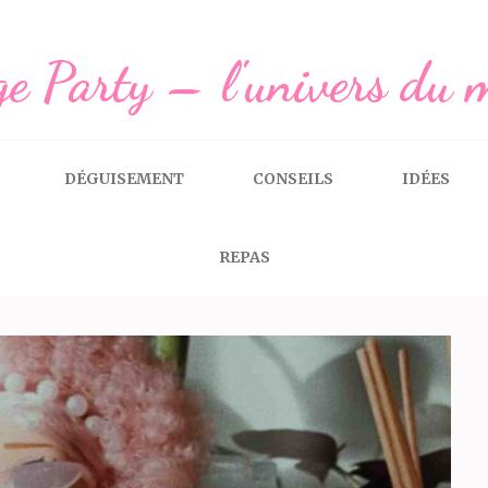
e Party – l'univers du 
DÉGUISEMENT
CONSEILS
IDÉES
REPAS