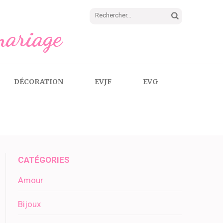
Rechercher :
mariage
DÉCORATION
EVJF
EVG
CATÉGORIES
Amour
Bijoux