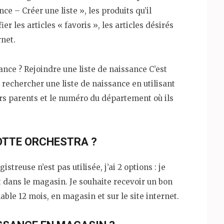
ce – Créer une liste », les produits qu’il
fier les articles « favoris », les articles désirés
rnet.
ance ? Rejoindre une liste de naissance C’est
z rechercher une liste de naissance en utilisant
urs parents et le numéro du département où ils
OTTE ORCHESTRA ?
istreuse n’est pas utilisée, j’ai 2 options : je
dans le magasin. Je souhaite recevoir un bon
ble 12 mois, en magasin et sur le site internet.