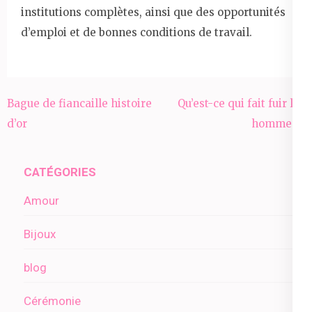
institutions complètes, ainsi que des opportunités
d’emploi et de bonnes conditions de travail.
Navigation
Bague de fiancaille histoire
Qu’est-ce qui fait fuir les
de
d’or
hommes ?
l’article
CATÉGORIES
Amour
Bijoux
blog
Cérémonie