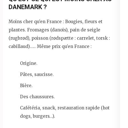
DANEMARK ?
Moins cher qu’en France : Bougies, fleurs et
plantes. Fromages (danois), pain de seigle
(rugbrød), poisson (rødspætte : carrelet, torsk :
cabillaud)….. Même prix qu’en France :
Origine.
Pâtes, saucisse.
Bière.
Des chaussures.
Cafétéria, snack, restauration rapide (hot
dogs, burgers…).