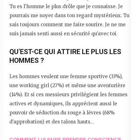
Tu es l’homme le plus drôle que je connaisse. Je
pourrais me noyer dans ton regard mystérieux. Tu
sais toujours comment me faire sourire. Je ne me
suis jamais senti aussi en sécurité qu’avec toi.
QU’EST-CE QUI ATTIRE LE PLUS LES
HOMMES ?
Les hommes veulent une femme sportive (33%),
une working girl (27%) et même une aventurière
(14%). Et si ces messieurs privilégient les femmes
actives et dynamiques, ils apprécient aussi le
pouvoir de séduction du rouge à lèvres (68%
d’approbation) et des talons hauts…
COMMENT LUI FAIRE PRENDRE CONSCIENCE