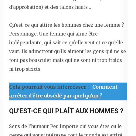
d’approbation) et des talons hauts…
Qu’est-ce qui attire les hommes chez une femme ?
Personnage. Une femme qui aime être
indépendante, qui sait ce qu’elle veut et ce qu’elle
vaut. Ils admettent qu’ils aiment les gens qui ne se
font pas bousculer mais qui ne sont ni trop froids
ni trop stricts.
Cela pourrait vous interrésser :
Comment
arrêter d'être obsédé par quelqu'un ?
QU’EST-CE QUI PLAÎT AUX HOMMES ?
Sens de l’humour Peu importe qui vous êtes ou le
genre qui vous intéresse, tout le monde est attiré