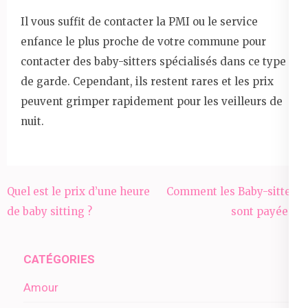
Il vous suffit de contacter la PMI ou le service
enfance le plus proche de votre commune pour
contacter des baby-sitters spécialisés dans ce type
de garde. Cependant, ils restent rares et les prix
peuvent grimper rapidement pour les veilleurs de
nuit.
Navigation
Quel est le prix d’une heure
Comment les Baby-sitters
de
de baby sitting ?
sont payées ?
l’article
CATÉGORIES
Amour