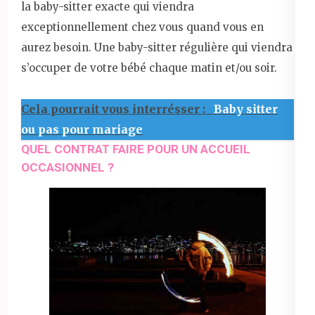
la baby-sitter exacte qui viendra
exceptionnellement chez vous quand vous en
aurez besoin. Une baby-sitter régulière qui viendra
s’occuper de votre bébé chaque matin et/ou soir.
Cela pourrait vous interrésser :
Baby sitter
ou pas pour mariage
QUEL CONTRAT FAIRE POUR UN ACCUEIL
OCCASIONNEL ?