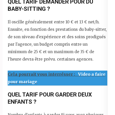
QUEL TARIF DEMANDER POUR DU
BABY-SITTING ?
Il oscille généralement entre 10 € et 13 € net/h.
Ensuite, en fonction des prestations du baby-sitter,
de son niveau d’expérience et des soins prodigués
par l’agence, un budget compris entre un
minimum de 25 € et un maximum de 35 € de
l’heure devra être prévu. certaines agences.
Cela pourrait vous interrésser :
Video a faire
pour mariage
QUEL TARIF POUR GARDER DEUX
ENFANTS ?
Nombre d’enfants à garder Si vous avez plusieurs