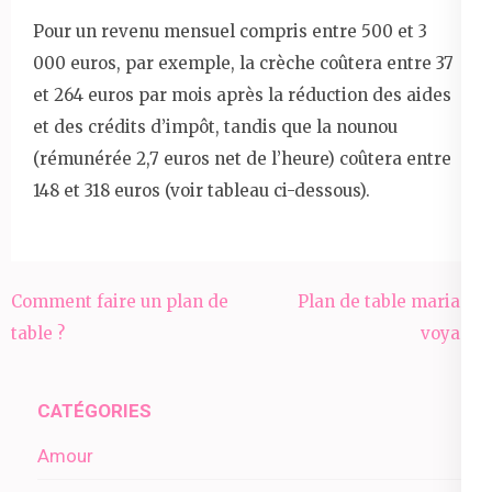
Pour un revenu mensuel compris entre 500 et 3
000 euros, par exemple, la crèche coûtera entre 37
et 264 euros par mois après la réduction des aides
et des crédits d’impôt, tandis que la nounou
(rémunérée 2,7 euros net de l’heure) coûtera entre
148 et 318 euros (voir tableau ci-dessous).
Navigation
Comment faire un plan de
Plan de table mariage
de
table ?
voyage
l’article
CATÉGORIES
Amour