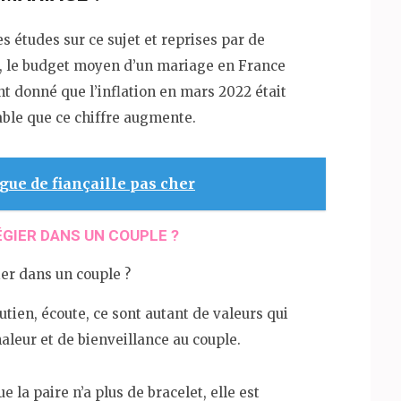
es études sur ce sujet et reprises par de
), le budget moyen d’un mariage en France
t donné que l’inflation en mars 2022 était
able que ce chiffre augmente.
gue de fiançaille pas cher
ÉGIER DANS UN COUPLE ?
soutien, écoute, ce sont autant de valeurs qui
aleur et de bienveillance au couple.
e la paire n’a plus de bracelet, elle est