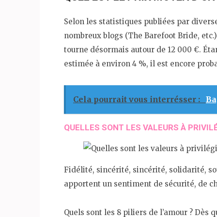
Selon les statistiques publiées par divers
nombreux blogs (The Barefoot Bride, etc.
tourne désormais autour de 12 000 €. Étan
estimée à environ 4 %, il est encore prob
Cela pourrait vous interrésser :
Ba
QUELLES SONT LES VALEURS À PRIVIL
Fidélité, sincérité, sincérité, solidarité, 
apportent un sentiment de sécurité, de ch
Quels sont les 8 piliers de l’amour ? Dès qu