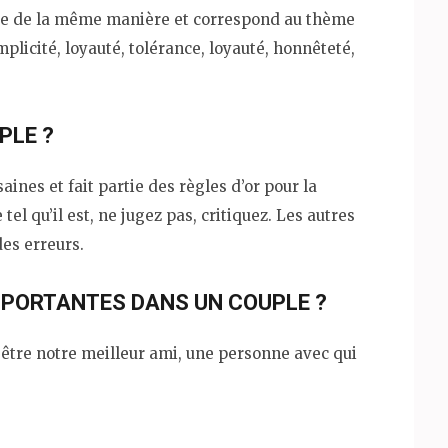
ée de la même manière et correspond au thème
omplicité, loyauté, tolérance, loyauté, honnêteté,
PLE ?
aines et fait partie des règles d’or pour la
tel qu’il est, ne jugez pas, critiquez. Les autres
des erreurs.
MPORTANTES DANS UN COUPLE ?
 être notre meilleur ami, une personne avec qui