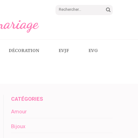
Rechercher :
mariage
DÉCORATION
EVJF
EVG
CATÉGORIES
Amour
Bijoux