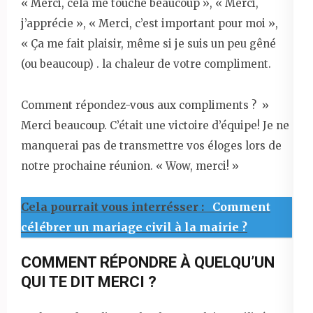
« Merci, cela me touche beaucoup », « Merci,
j’apprécie », « Merci, c’est important pour moi »,
« Ça me fait plaisir, même si je suis un peu gêné
(ou beaucoup) . la chaleur de votre compliment.
Comment répondez-vous aux compliments ? »
Merci beaucoup. C’était une victoire d’équipe! Je ne
manquerai pas de transmettre vos éloges lors de
notre prochaine réunion. « Wow, merci! »
Cela pourrait vous interrésser :
Comment
célébrer un mariage civil à la mairie ?
COMMENT RÉPONDRE À QUELQU’UN
QUI TE DIT MERCI ?