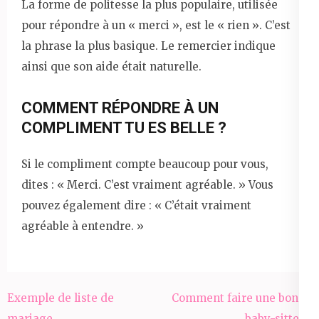
La forme de politesse la plus populaire, utilisée
pour répondre à un « merci », est le « rien ». C’est
la phrase la plus basique. Le remercier indique
ainsi que son aide était naturelle.
COMMENT RÉPONDRE À UN
COMPLIMENT TU ES BELLE ?
Si le compliment compte beaucoup pour vous,
dites : « Merci. C’est vraiment agréable. » Vous
pouvez également dire : « C’était vraiment
agréable à entendre. »
Navigation
Exemple de liste de
Comment faire une bonne
de
mariage
baby-sitter ?