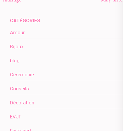
l’article
CATÉGORIES
Amour
Bijoux
blog
Cérémonie
Conseils
Décoration
EVJF
Faire-part