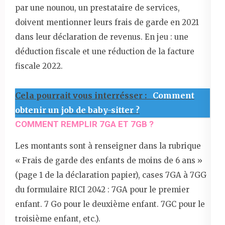
par une nounou, un prestataire de services,
doivent mentionner leurs frais de garde en 2021
dans leur déclaration de revenus. En jeu : une
déduction fiscale et une réduction de la facture
fiscale 2022.
Cela pourrait vous interrésser :
Comment
obtenir un job de baby-sitter ?
COMMENT REMPLIR 7GA ET 7GB ?
Les montants sont à renseigner dans la rubrique
« Frais de garde des enfants de moins de 6 ans »
(page 1 de la déclaration papier), cases 7GA à 7GG
du formulaire RICI 2042 : 7GA pour le premier
enfant. 7 Go pour le deuxième enfant. 7GC pour le
troisième enfant, etc.).