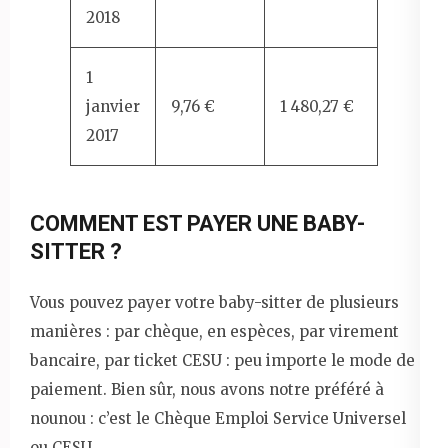
2018
1
janvier
9,76 €
1 480,27 €
2017
COMMENT EST PAYER UNE BABY-
SITTER ?
Vous pouvez payer votre baby-sitter de plusieurs
manières : par chèque, en espèces, par virement
bancaire, par ticket CESU : peu importe le mode de
paiement. Bien sûr, nous avons notre préféré à
nounou : c’est le Chèque Emploi Service Universel
ou CESU.