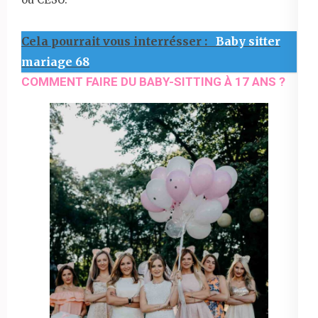
Cela pourrait vous interrésser :
Baby sitter
mariage 68
COMMENT FAIRE DU BABY-SITTING À 17 ANS ?