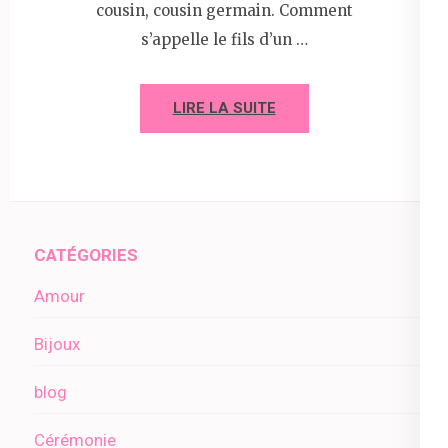
cousin, cousin germain. Comment
s’appelle le fils d’un …
LIRE LA SUITE
CATÉGORIES
Amour
Bijoux
blog
Cérémonie