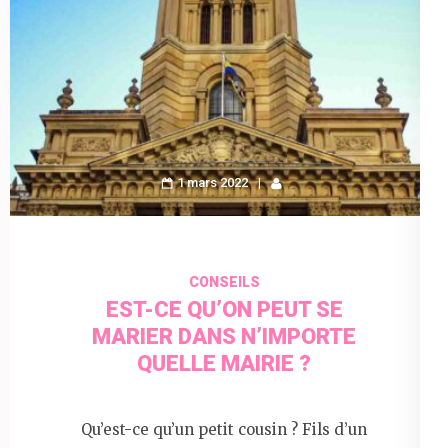
1 mars 2022
CONSEILS
EST-CE QU’ON PEUT SE
MARIER DANS N’IMPORTE
QUELLE MAIRIE ?
Qu’est-ce qu’un petit cousin ? Fils d’un