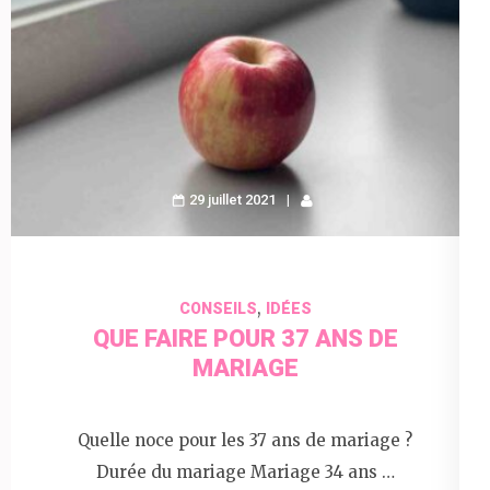
29 juillet 2021
,
CONSEILS
IDÉES
QUE FAIRE POUR 37 ANS DE
MARIAGE
Quelle noce pour les 37 ans de mariage ?
Durée du mariage Mariage 34 ans …