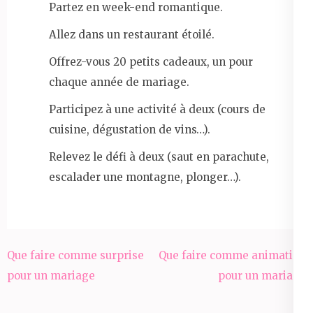
Partez en week-end romantique.
Allez dans un restaurant étoilé.
Offrez-vous 20 petits cadeaux, un pour
chaque année de mariage.
Participez à une activité à deux (cours de
cuisine, dégustation de vins…).
Relevez le défi à deux (saut en parachute,
escalader une montagne, plonger…).
Navigation
Que faire comme surprise
Que faire comme animation
de
pour un mariage
pour un mariage
l’article