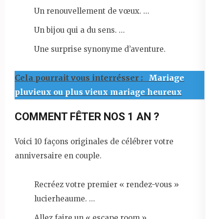
Un renouvellement de vœux. …
Un bijou qui a du sens. …
Une surprise synonyme d’aventure.
Cela pourrait vous interrésser :
Mariage
pluvieux ou plus vieux mariage heureux
COMMENT FÊTER NOS 1 AN ?
Voici 10 façons originales de célébrer votre
anniversaire en couple.
Recréez votre premier « rendez-vous »
lucierheaume. …
Allez faire un « escape room »